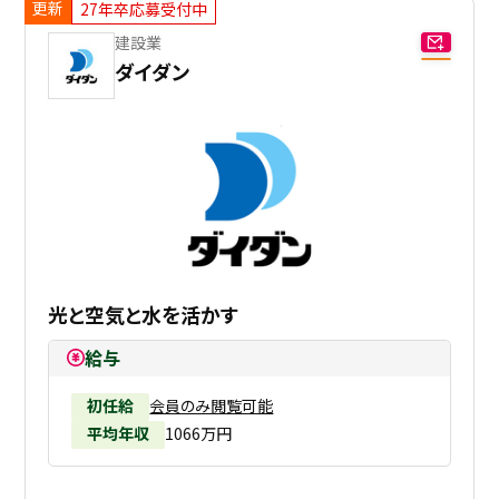
更新
27年卒応募受付中
建設業
ダイダン
光と空気と水を活かす
給与
初任給
会員のみ閲覧可能
平均年収
1066万円