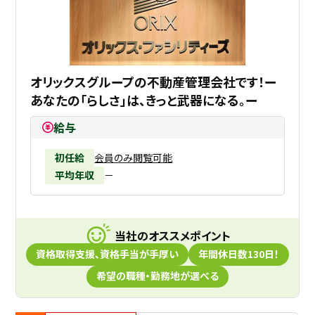
オリックスグループの不動産管理会社です！ー
あなたの「らしさ」は、きっと武器になる。ー
給与
初任給
会員のみ閲覧可能
平均年収
－
当社のオススメポイント
資格取得支援、資格手当が手厚い
年間休日数130日！
希望の職種・勤務地が選べる