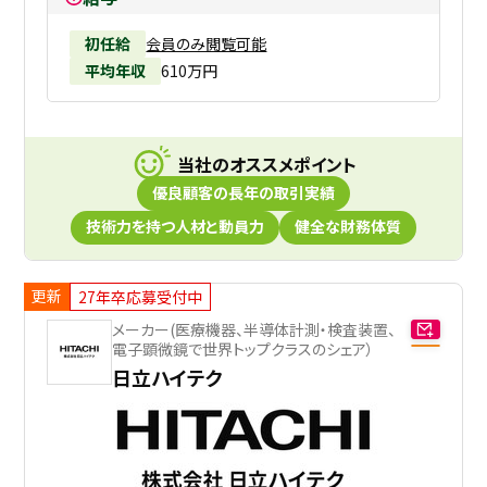
初任給
会員のみ閲覧可能
平均年収
610万円
当社のオススメポイント
優良顧客の長年の取引実績
技術力を持つ人材と動員力
健全な財務体質
更新
27年卒応募受付中
メーカー(医療機器、半導体計測・検査装置、
電子顕微鏡で世界トップクラスのシェア）
日立ハイテク