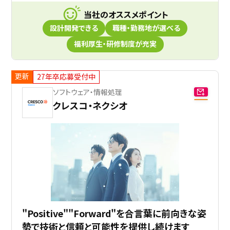
当社のオススメポイント
設計開発できる
職種・勤務地が選べる
福利厚生・研修制度が充実
更新
27年卒応募受付中
ソフトウェア・情報処理
クレスコ・ネクシオ
"Positive""Forward"を合言葉に前向きな姿
勢で技術と信頼と可能性を提供し続けます