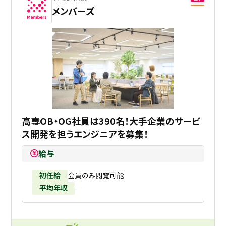
メンバーズ
高専OB・OG社員は390名！大手企業のサービ
ス開発を担うエンジニアを募集！
給与
初任給
会員のみ閲覧可能
平均年収
－