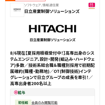
ソフトウェア、情報通信業
日立産業制御ソリューションズ
8/6現在【夏採用積極受付中！】高専出身のシス
テムエンジニア、設計・開発(組込み・ハードウェ
ア)多数／技術系総合職＆職種別採用で初期配
属確約(職種・勤務地)／OT(制御技術)インテ
グレーションで日立グループの成長を牽引！／
高専出身者200名以上
給与
初任給
会員のみ閲覧可能