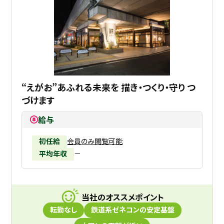
“えがお”あふれる未来を 描き・つくり・守り つ
づけます
給与
初任給
会員のみ閲覧可能
平均年収
－
当社のオススメポイント
転勤なし
鉄道系ゼネコンの安定基盤