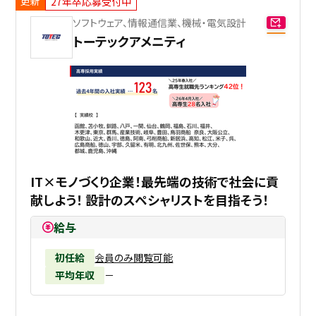
更新
27年卒応募受付中
ソフトウェア、情報通信業、機械・電気設計
トーテックアメニティ
IT×モノづくり企業！最先端の技術で社会に貢
献しよう！ 設計のスペシャリストを目指そう！
給与
初任給
会員のみ閲覧可能
平均年収
－