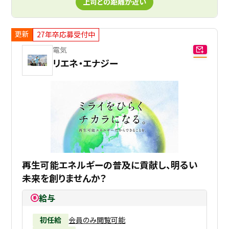
上司との距離が近い
更新
27年卒応募受付中
電気
リエネ・エナジー
再生可能エネルギーの普及に貢献し、明るい
未来を創りませんか？
給与
初任給
会員のみ閲覧可能