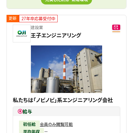
更新
27年卒応募受付中
建設業
王子エンジニアリング
私たちは「ノビノビ」系エンジニアリング会社
給与
初任給
会員のみ閲覧可能
平均年収
－