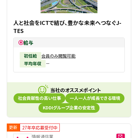
人と社会をICTで結び、豊かな未来へつなぐJ-
TES
給与
初任給
会員のみ閲覧可能
平均年収
－
当社のオススメポイント
社会貢献性の高い仕事
一人一人が成長できる環境
KDDIグループ企業の安定性
更新
27年卒応募受付中
情報通信業