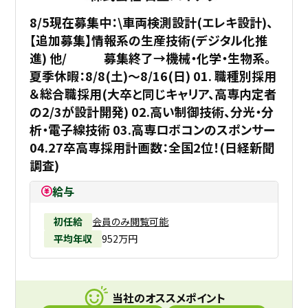
8/5現在募集中：\車両検測設計(エレキ設計)、
【追加募集】情報系の生産技術(デジタル化推
進) 他/ 募集終了→機械・化学・生物系。
夏季休暇：8/8(土)～8/16(日) 01. 職種別採用
＆総合職採用(大卒と同じキャリア、高専内定者
の2/3が設計開発) 02.高い制御技術、分光・分
析・電子線技術 03.高専ロボコンのスポンサー
04.27卒高専採用計画数：全国2位！(日経新聞
調査)
給与
初任給
会員のみ閲覧可能
平均年収
952万円
当社のオススメポイント