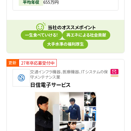
平均年収
655万円
当社のオススメポイント
一生食べていける！
再エネによる社会貢献
大手水準の福利厚生
更新
27年卒応募受付中
交通インフラ機器、医療機器、ITシステムの保
守メンテナンス業
日信電子サービス