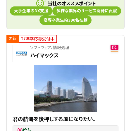
当社のオススメポイント
⼤⼿企業のDX支援
多様な業界のサービス開発に貢献
高専卒業生約390名在籍
更新
27年卒応募受付中
ソフトウェア、情報処理
ハイマックス
君の航海を後押しする風になりたい。
給与