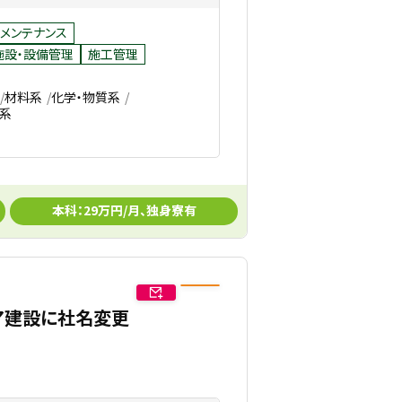
メンテナンス
施設・設備管理
施工管理
材料系
化学・物質系
系
本科：29万円/月、独身寮有
シア建設に社名変更