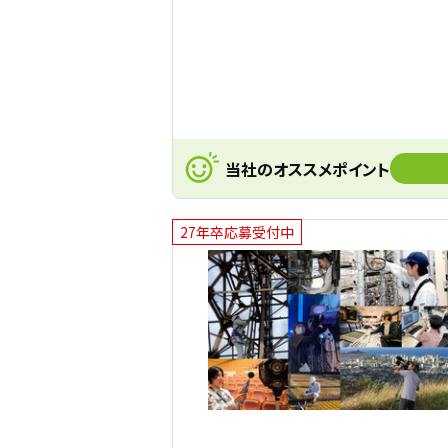
当社のオススメポイント
27年卒応募受付中