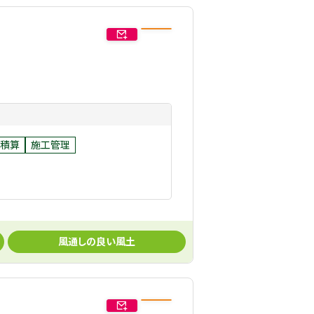
積算
施工管理
風通しの良い風土