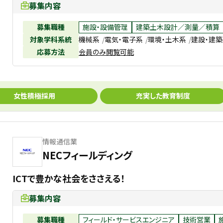
募集内容
募集職種
施設・設備管理
建築土木設計／測量／積算
対象学科系統
機械系
電気・電子系
環境・土木系
建設・建
応募方法
会員のみ閲覧可能
女性積極採用
充実した教育制度
情報通信業
NECフィールディング
ICTで豊かな社会をささえる！
募集内容
募集職種
フィールド・サービスエンジニア
技術営業