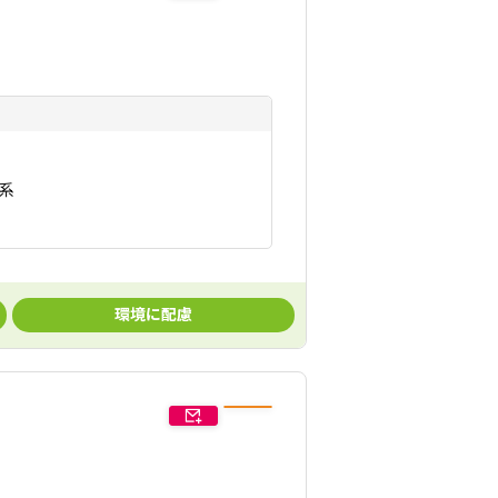
築系
環境に配慮