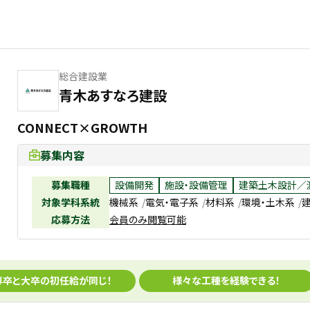
総合建設業
青木あすなろ建設
CONNECT×GROWTH
募集内容
募集職種
設備開発
施設・設備管理
建築土木設計／
対象学科系統
機械系
電気・電子系
材料系
環境・土木系
応募方法
会員のみ閲覧可能
専卒と大卒の初任給が同じ！
様々な工種を経験できる！