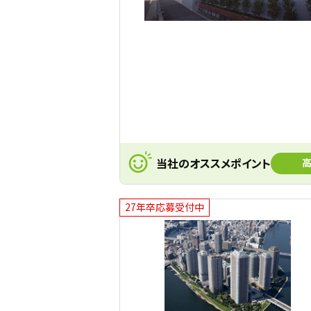
当社のオススメポイント
高
27年卒応募受付中