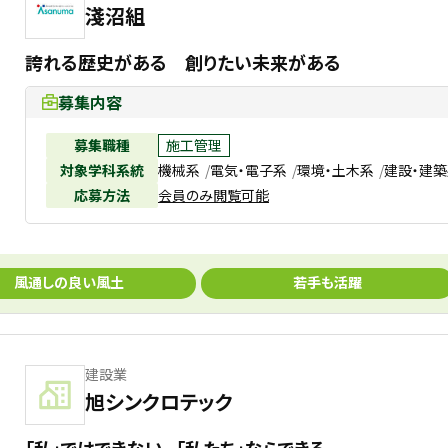
淺沼組
誇れる歴史がある 創りたい未来がある
募集内容
募集職種
施工管理
対象学科系統
機械系
電気・電子系
環境・土木系
建設・建
応募方法
会員のみ閲覧可能
風通しの良い風土
若手も活躍
建設業
旭シンクロテック