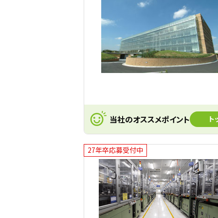
当社のオススメポイント
ト
27年卒応募受付中