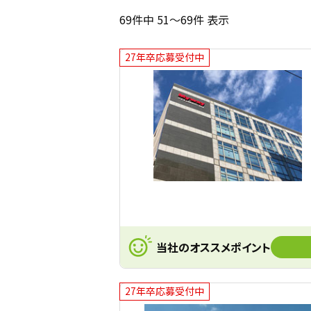
69件中 51～69件 表示
27年卒応募受付中
当社のオススメポイント
27年卒応募受付中