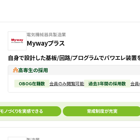
電気機械器具製造業
Mywayプラス
自身で設計した基板/回路/プログラムでパワエレ装置
高専生の採用
OBOG在籍数
会員のみ閲覧可能
過去3年間の採用数
会員
モノづくりを実感できる
育成制度が充実
製造業