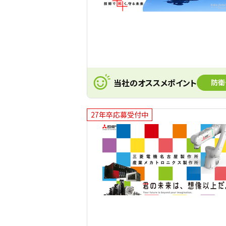
当社のオススメポイント
防衛
27年卒応募受付中