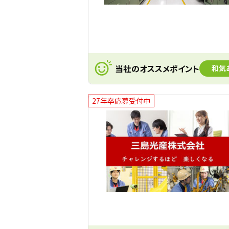
当社のオススメポイント
和気
27年卒応募受付中