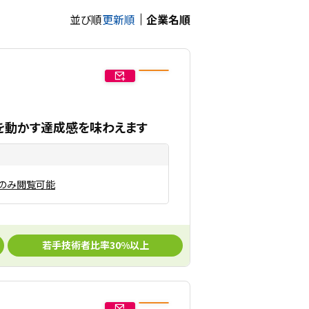
並び順
更新順
企業名順
を動かす達成感を味わえます
のみ閲覧可能
若手技術者比率30%以上