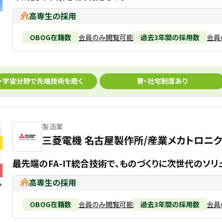
高専生の採用
OBOG在籍数
会員のみ閲覧可能
過去3年間の採用数
会員
・宇宙分野で先端技術を磨く
寮・社宅制度あり
製造業
三菱電機 名古屋製作所/産業メカトロニ
最先端のFA-IT統合技術で、ものづくりに次世代のソリ
高専生の採用
OBOG在籍数
会員のみ閲覧可能
過去3年間の採用数
会員