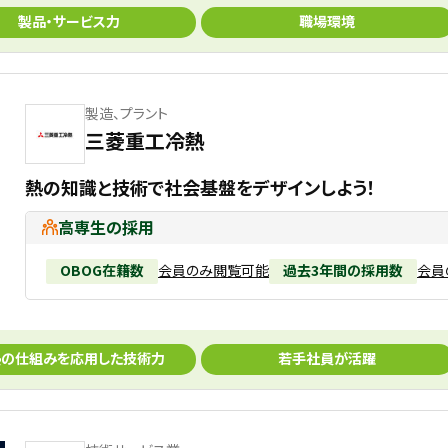
製品・サービス力
職場環境
製造、プラント
三菱重工冷熱
熱の知識と技術で社会基盤をデザインしよう！
高専生の採用
OBOG在籍数
会員のみ閲覧可能
過去3年間の採用数
会員
熱の仕組みを応用した技術力
若手社員が活躍