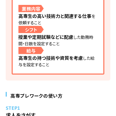
業務内容
高専生の高い技術力と関連する仕事
を
依頼すること
シフト
授業や定期試験などに配慮
した勤務時
間・日数を設定すること
給与
高専生の持つ技術や資質を考慮
した給
与を設定すること
高専プレワークの使い方
求人をさがす