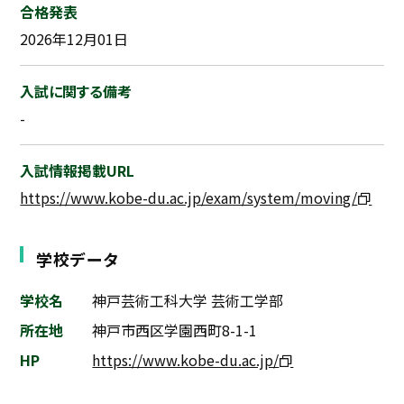
合格発表
2026年12月01日
入試に関する備考
-
入試情報掲載URL
https://www.kobe-du.ac.jp/exam/system/moving/
学校データ
学校名
神戸芸術工科大学 芸術工学部
所在地
神戸市西区学園西町8-1-1
HP
https://www.kobe-du.ac.jp/