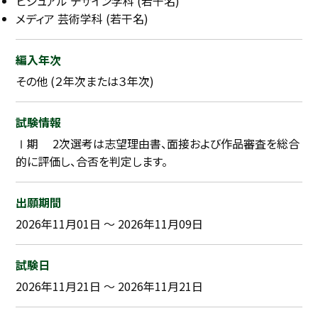
ビジュアル デザイン学科 (若干名)
メディア 芸術学科 (若干名)
採用継続中の企業特集
本科5年生・専攻科2年生向け
9/30
まで
編入年次
その他 (２年次または３年次)
試験情報
Ⅰ期 2次選考は志望理由書、面接および作品審査を総合
的に評価し、合否を判定します。
出願期間
2026年11月01日 ～ 2026年11月09日
試験日
2026年11月21日 ～ 2026年11月21日