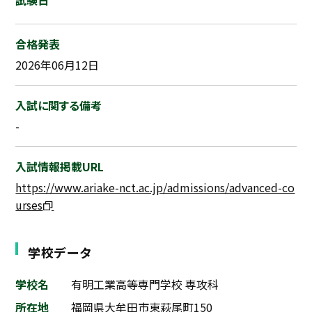
試験日
合格発表
2026年06月12日
入試に関する備考
-
入試情報掲載URL
https://www.ariake-nct.ac.jp/admissions/advanced-co
urses
学校データ
学校名
有明工業高等専門学校 専攻科
所在地
福岡県大牟田市東萩尾町150