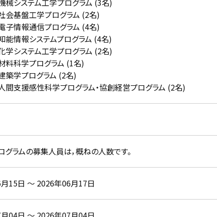
機械システム工学プログラム (3名)
社会基盤工学プログラム (2名)
電子情報通信プログラム (4名)
能情報システムプログラム (4名)
化学システム工学プログラム (2名)
料科学プログラム (1名)
築学プログラム (2名)
人間支援感性科学プログラム・協創経営プログラム (2名)
ログラムの募集人員は，概ねの人数です。
6月15日 ～ 2026年06月17日
7月04日 ～ 2026年07月04日