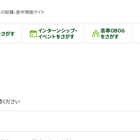
の就職・進学情報サイト
インターンシップ・
高専OBOG
をさがす
イベントをさがす
をさがす
認ください