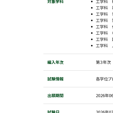
対象学科
工学科 
工学科 
工学科 
工学科 知
工学科 
工学科 材
工学科 建
工学科 
編入年次
第３年次
試験情報
各学位プ
出願期間
2026年0
試験日
2026年0