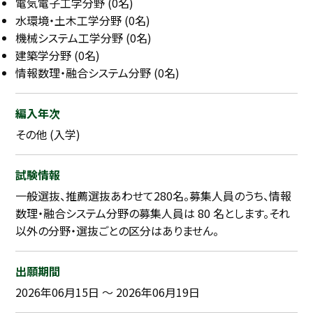
電気電子工学分野 (0名)
水環境・土木工学分野 (0名)
採用継続中の企業特集
本科5年生・専攻科2年生向け
機械システム工学分野 (0名)
9/30
まで
建築学分野 (0名)
情報数理・融合システム分野 (0名)
編入年次
その他 (入学)
試験情報
一般選抜、推薦選抜あわせて280名。募集人員のうち、情報
数理・融合システム分野の募集人員は 80 名とします。それ
以外の分野・選抜ごとの区分はありません。
出願期間
2026年06月15日 ～ 2026年06月19日