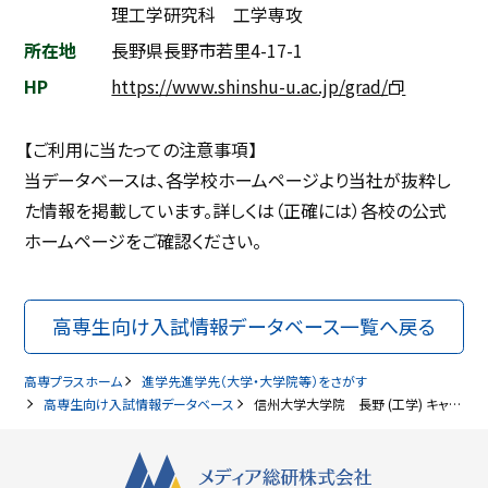
理工学研究科 工学専攻
所在地
長野県長野市若里4-17-1
HP
https://www.shinshu-u.ac.jp/grad/
【ご利用に当たっての注意事項】
当データベースは、各学校ホームページより当社が抜粋し
た情報を掲載しています。詳しくは（正確には）各校の公式
ホームページをご確認ください。
高専生向け入試情報データベース一覧へ戻る
高専プラスホーム
進学先進学先（大学・大学院等）をさがす
高専生向け入試情報データベース
信州大学大学院 長野 (工学) キャンパス 総合理工学研究科 工学専攻（2027年卒対象）高専生向け入試情報