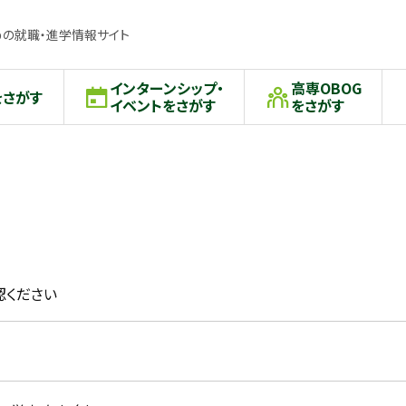
の就職・進学情報サイト
インターンシップ・
高専OBOG
をさがす
イベントをさがす
をさがす
認ください