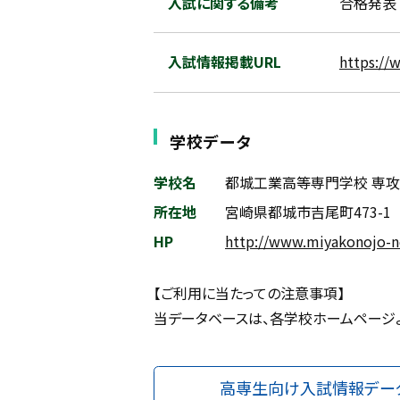
入試に関する備考
合格発表
入試情報掲載URL
https://
学校データ
学校名
都城工業高等専門学校 専
所在地
宮崎県都城市吉尾町473-1
HP
http://www.miyakonojo-nc
【ご利用に当たっての注意事項】
当データベースは、各学校ホームページ
高専生向け入試情報デー