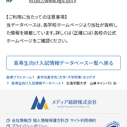
HP
https://www.hgu.jp/
【ご利用に当たっての注意事項】
当データベースは、各学校ホームページより当社が抜粋し
た情報を掲載しています。詳しくは（正確には）各校の公式
ホームページをご確認ください。
高専生向け入試情報データベース一覧へ戻る
高専プラスホーム
進学先進学先（大学・大学院等）をさがす
高専生向け入試情報データベース
北海学園大学 山鼻キャンパス 法学部（2027年卒対象）高専生向け入試情報
会社情報
個人情報保護方針
サイト利用規約
プライバシーポリシー