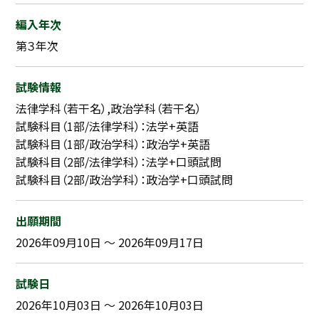
採用継続中の企業特集
編入年次
本科5年生・専攻科2年生向け
9/30
第３年次
まで
試験情報
法律学科（若干名）,政治学科（若干名）
試験科目（1部/法律学科）：法学+英語
試験科目（1部/政治学科）：政治学+英語
試験科目（2部/法律学科）：法学+口頭試問
試験科目（2部/政治学科）：政治学+口頭試問
出願期間
2026年09月10日 ～ 2026年09月17日
試験日
2026年10月03日 ～ 2026年10月03日