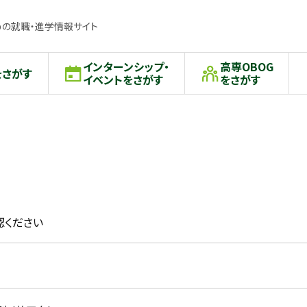
の就職・進学情報サイト
インターンシップ・
高専OBOG
をさがす
イベントをさがす
をさがす
認ください