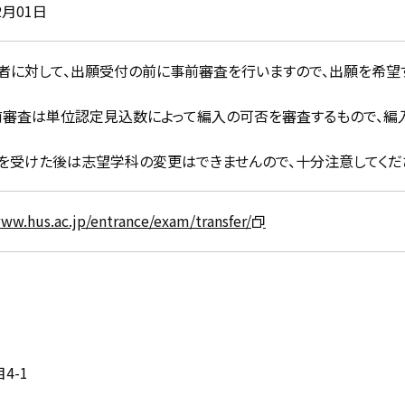
2月01日
者に対して、出願受付の前に事前審査を行いますので、出願を希望
前審査は単位認定見込数によって編入の可否を審査するもので、編
を受けた後は志望学科の変更はできませんので、十分注意してくだ
www.hus.ac.jp/entrance/exam/transfer/
4-1