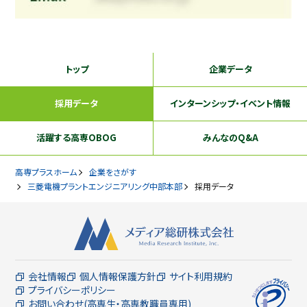
トップ
企業データ
採用データ
インターンシップ
・イベント情報
活躍する
高専OBOG
みんなのQ&A
高専プラスホーム
企業をさがす
三菱電機プラントエンジニアリング中部本部
採用データ
会社情報
個人情報保護方針
サイト利用規約
プライバシーポリシー
お問い合わせ(高専生・高専教職員専用)