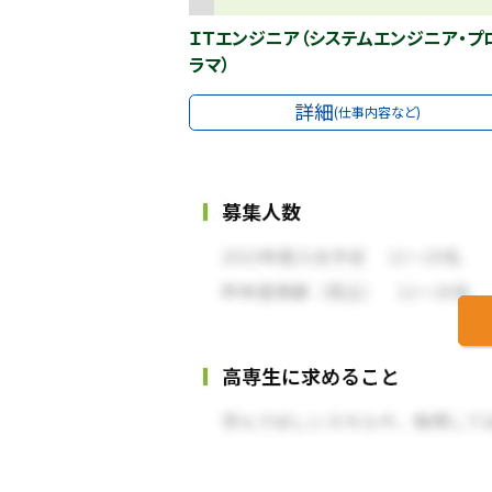
ＩＴエンジニア（システムエンジニア・プ
ラマ）
詳細
(仕事内容など)