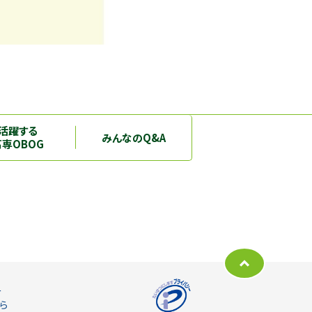
活躍する
みんなのQ&A
高専OBOG
ー
ら