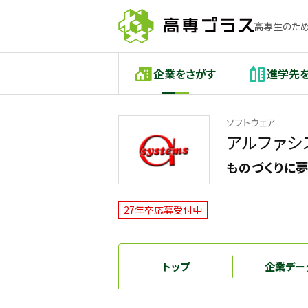
高専生のため
企業をさがす
進学先
ソフトウェア
アルファシ
ものづくりに
27年卒応募受付中
トップ
企業デー