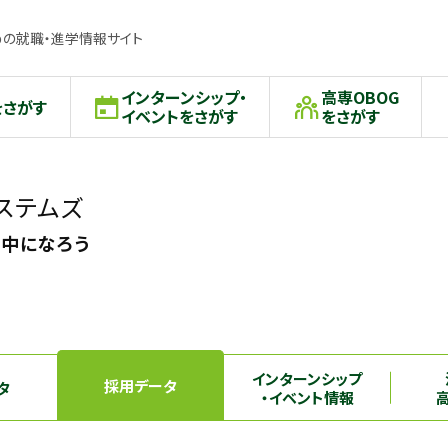
の就職・進学情報サイト
インターンシップ・
高専OBOG
をさがす
イベントをさがす
をさがす
ステムズ
夢中になろう
インターンシップ
採用データ
タ
・イベント情報