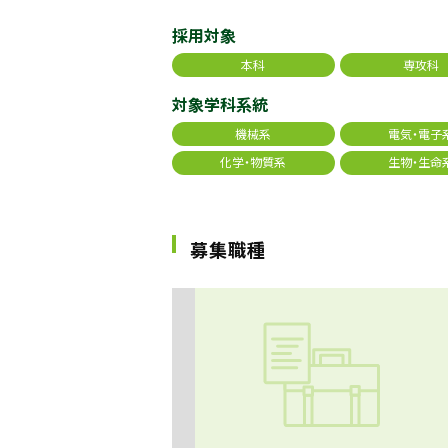
採用対象
本科
専攻科
対象学科系統
機械系
電気・電子
化学・物質系
生物・生命
募集職種