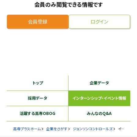
会員のみ閲覧できる情報です
採用継続中の企業特集
本科5年生・専攻科2年生向け
9/30
まで
会員登録
ログイン
トップ
企業データ
採用データ
インターンシップ
・イベント情報
活躍する
高専OBOG
みんなのQ&A
高専プラスホーム
企業をさがす
ジョンソンコントロールズ
インターンシップ・イベント情報