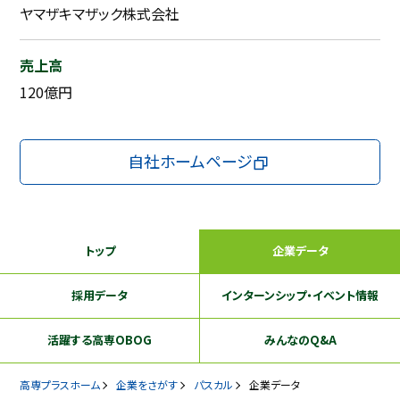
ヤマザキマザック株式会社
売上高
120億円
自社ホームページ
トップ
企業データ
採用データ
インターンシップ
・イベント情報
活躍する
高専OBOG
みんなのQ&A
高専プラスホーム
企業をさがす
パスカル
企業データ