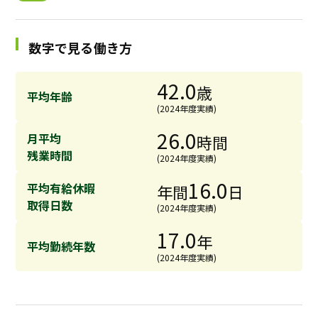
採用継続中の企業特集
本科5年生・専攻科2年生向け
9/30
数字で見る働き方
まで
42.0
歳
平均年齢
(2024年度実績)
26.0
月平均
時間
残業時間
(2024年度実績)
16.0
平均有給休暇
年間
日
取得日数
(2024年度実績)
17.0
年
平均勤続年数
(2024年度実績)