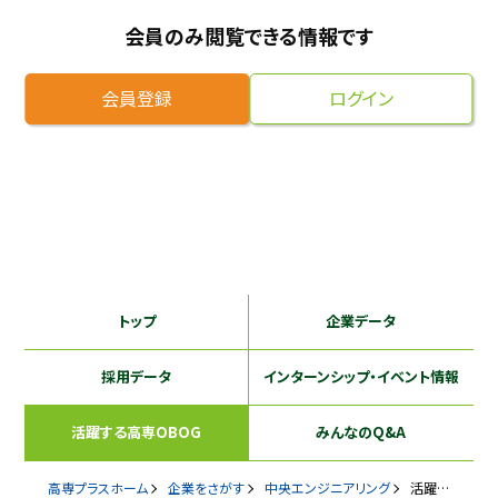
会員のみ閲覧できる情報です
採用継続中の企業特集
本科5年生・専攻科2年生向け
9/30
まで
会員登録
ログイン
トップ
企業データ
採用データ
インターンシップ
・イベント情報
活躍する
高専OBOG
みんなのQ&A
高専プラスホーム
企業をさがす
中央エンジニアリング
活躍するOBOG