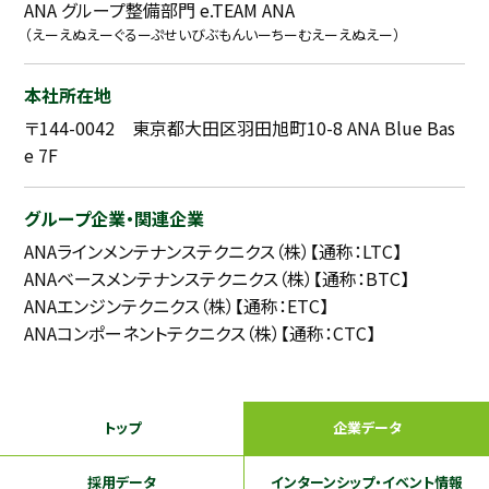
ANA グループ整備部門 e.TEAM ANA
（えーえぬえーぐるーぷせいびぶもんいーちーむえーえぬえー）
本社所在地
〒144-0042 東京都大田区羽田旭町10-8 ANA Blue Bas
e 7F
グループ企業・関連企業
ANAラインメンテナンステクニクス（株）【通称：LTC】
ANAベースメンテナンステクニクス（株）【通称：BTC】
ANAエンジンテクニクス（株）【通称：ETC】
ANAコンポーネントテクニクス（株）【通称：CTC】
トップ
企業データ
採用データ
インターンシップ
・イベント情報