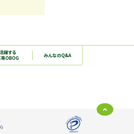
活躍する
みんなのQ&A
高専OBOG
ー
ら