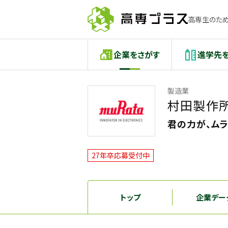
高専生のため
企業をさがす
進学先
製造業
村田製作
君の力が、ムラ
27年卒応募受付中
トップ
企業デー