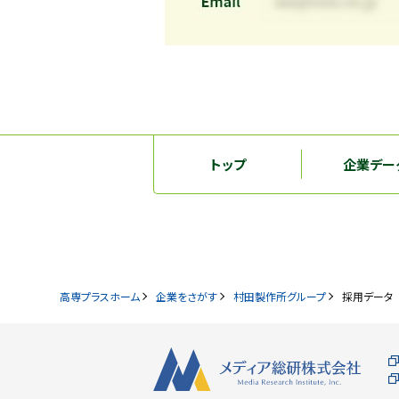
トップ
企業デー
高専プラスホーム
企業をさがす
村田製作所グループ
採用データ