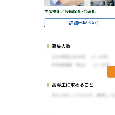
生産技術／設備保全・合理化
詳細
(仕事内容など)