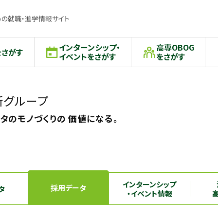
の就職・進学情報サイト
インターンシップ・
高専OBOG
をさがす
イベントをさがす
をさがす
所グループ
タのモノづくりの 価値になる。
インターンシップ
採用データ
タ
・イベント情報