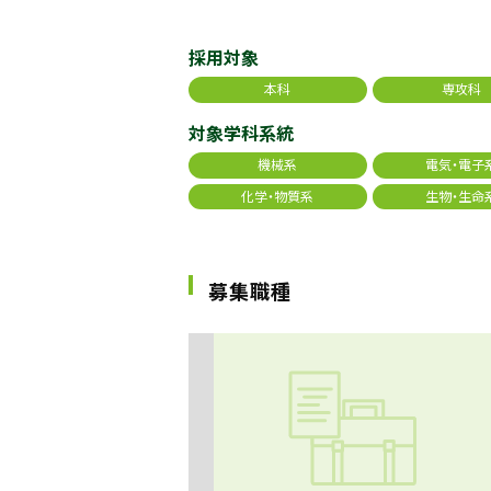
採用対象
本科
専攻科
対象学科系統
機械系
電気・電子
化学・物質系
生物・生命
募集職種