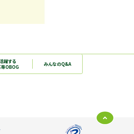
活躍する
みんなのQ&A
高専OBOG
ー