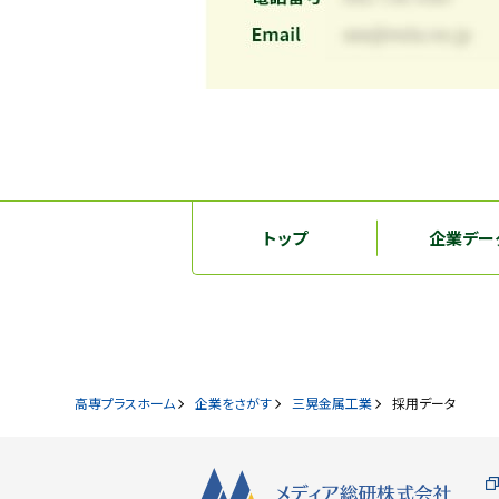
トップ
企業デー
高専プラスホーム
企業をさがす
三晃金属工業
採用データ