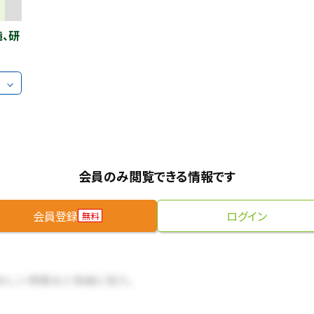
造、研
会員のみ閲覧できる情報です
会員登録
ログイン
無料