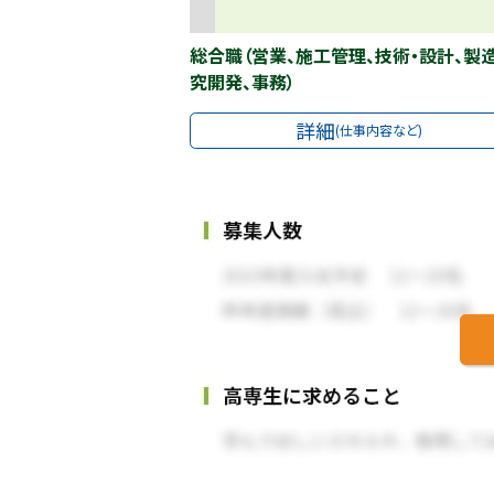
総合職（営業、施工管理、技術・設計、製
究開発、事務）
詳細
(仕事内容など)