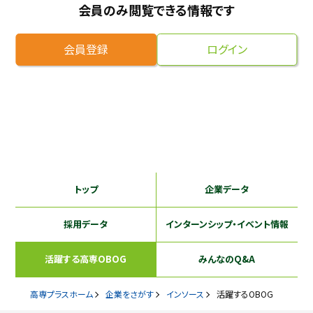
会員のみ閲覧できる情報です
採用継続中の企業特集
本科5年生・専攻科2年生向け
9/30
まで
会員登録
ログイン
トップ
企業データ
採用データ
インターンシップ
・イベント情報
活躍する
高専OBOG
みんなのQ&A
高専プラスホーム
企業をさがす
インソース
活躍するOBOG