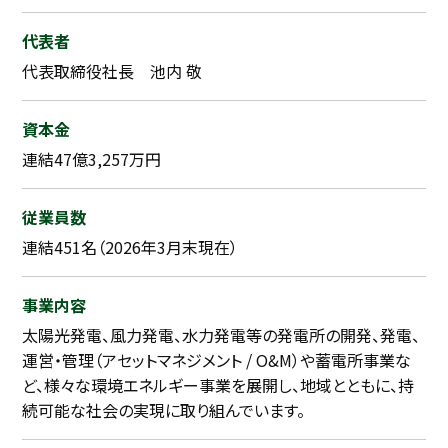
代表者
代表取締役社長 池内 敬
資本金
連結47億3,257万円
従業員数
連結451名（2026年3月末現在）
事業内容
太陽光発電、風力発電、水力発電等の発電所の開発、発電、
運営・管理（アセットマネジメント / O&M）や蓄電所事業な
ど、様々な環境エネルギー事業を展開し、地域とともに、持
続可能な社会の実現に取り組んでいます。