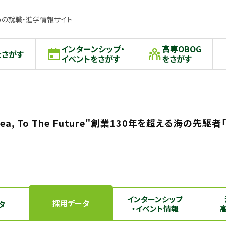
の就職・進学情報サイト
インターンシップ・
高専OBOG
をさがす
イベントをさがす
をさがす
 Sea, To The Future"創業130年を超える海の先駆者
インターンシップ
採用データ
タ
・イベント情報