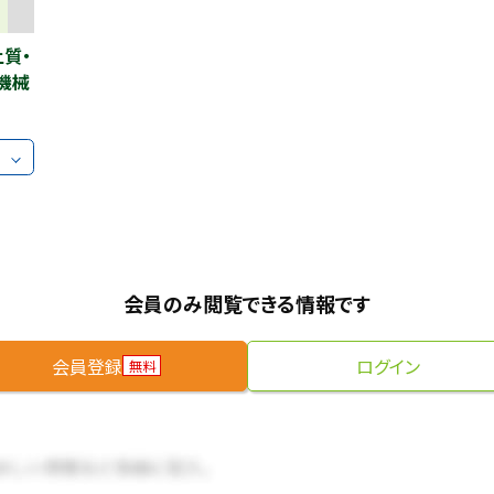
土質・
機械
会員のみ閲覧できる情報です
会員登録
ログイン
無料