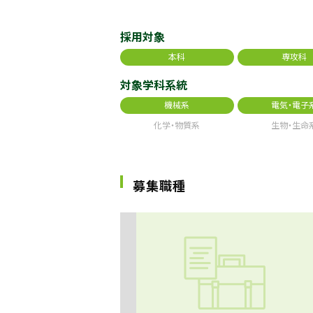
採用対象
本科
専攻科
対象学科系統
機械系
電気・電子
化学・物質系
生物・生命
募集職種