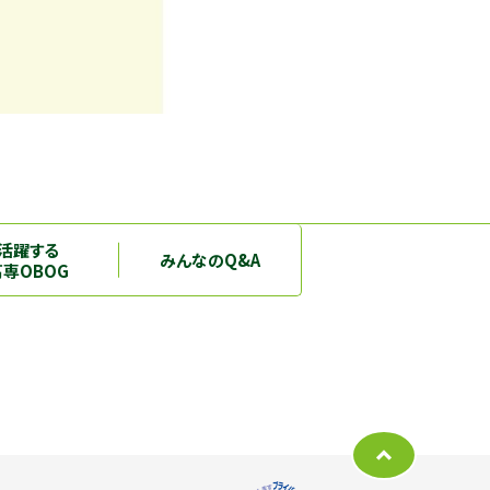
活躍する
みんなのQ&A
高専OBOG