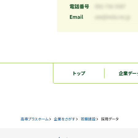
トップ
企業デー
高専プラスホーム
企業をさがす
若築建設
採用データ