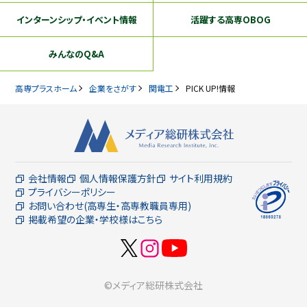
インターンシップ
・イベント情報
活躍する
高専OBOG
みんなのQ&A
高専プラスホーム
企業をさがす
関電工
PICK UP!情報
会社情報
個人情報保護方針
サイト利用規約
プライバシーポリシー
お問い合わせ(高専生・高専教職員専用)
掲載希望の企業・学校様はこちら
©メディア総研株式会社