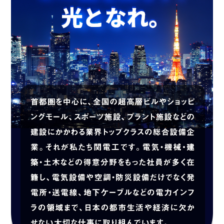
採用継続中の企業特集
本科5年生・専攻科2年生向け
9/30
まで