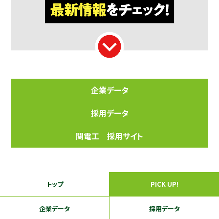
企業データ
採用データ
関電工 採用サイト
トップ
PICK UP!
企業データ
採用データ