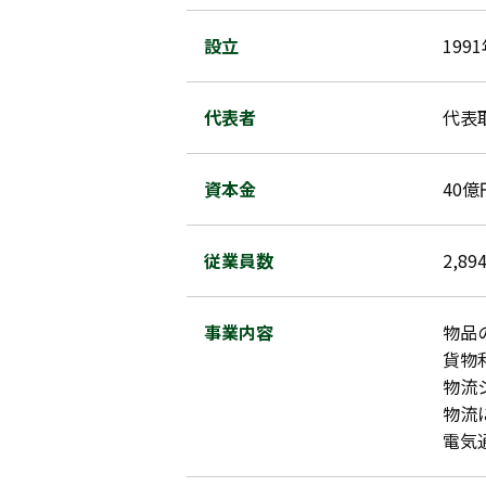
設立
199
代表者
代表
資本金
40億
従業員数
2,8
事業内容
物品
貨物
物流
物流
電気