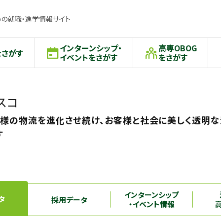
の就職・進学情報サイト
インターンシップ・
高専OBOG
をさがす
イベントをさがす
をさがす
スコ
客様の物流を進化させ続け、お客様と社会に美しく透明
す
インターンシップ
タ
採用データ
・イベント情報