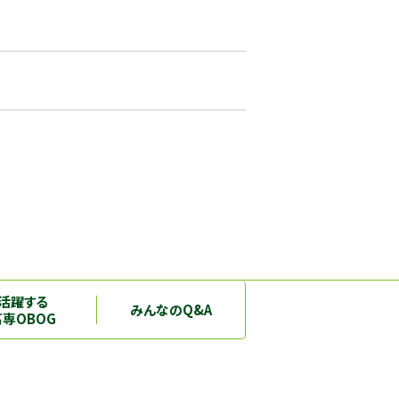
活躍する
みんなのQ&A
高専OBOG