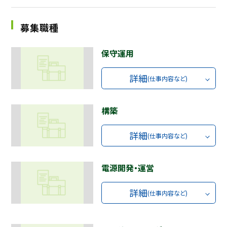
採用継続中の企業特集
本科5年生・専攻科2年生向け
募集職種
9/30
まで
保守運用
詳細
(仕事内容など)
構築
詳細
(仕事内容など)
電源開発・運営
詳細
(仕事内容など)