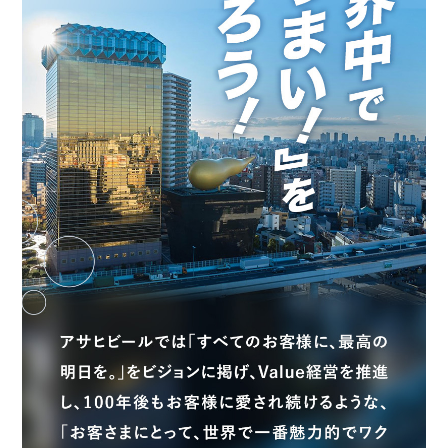
採用継続中の企業特集
本科5年生・専攻科2年生向け
9/30
まで