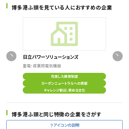
博多港ふ頭を見ている人におすすめの企業
明電エ
電気設備
日立パワーソリューションズ
重電・産業用電気機器
充実した教育制度
カーボンニュートラルへの貢献
チャレンジ歓迎、褒める文化
博多港ふ頭と同じ特徴の企業をさがす
アイコンの説明