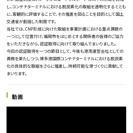
し、コンテナターミナルにおける脱炭素化の取組を透明化するととも
に、客観的に評価することで、その推進を図ることを目的として国土
交通省が創設した制度です。
当社では、CNP形成に向けた取組を事業計画における重点課題の
一つとして位置付け、福岡市をはじめとする関係者の皆様のご協力
をいただきながら、認証取得に向けて取り組んでまいりました。
今回の認証取得を一つの節目として、今後も港湾運営会社としての
責務を果たしつつ、博多港国際コンテナターミナルにおける脱炭素
化の具体的な取組をさらに推進し、持続可能な港づくりに貢献して
まいります。
動画