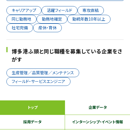
キャリアアップ
活躍フィールド
専攻直結
同じ勤務地
勤務地確定
勤続年数10年以上
社宅完備
産休・育休
博多港ふ頭と同じ職種を募集している企業をさ
がす
生産管理／品質管理／メンテナンス
フィールド・サービスエンジニア
トップ
企業データ
採用データ
インターンシップ
・イベント情報