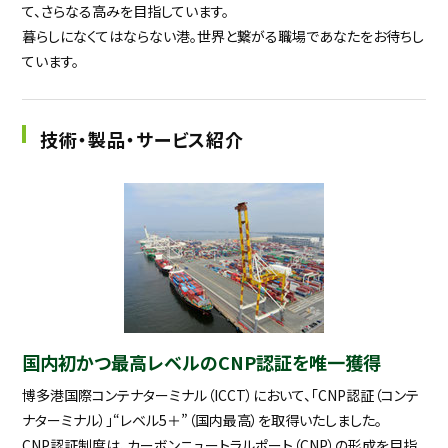
て、さらなる高みを目指しています。
暮らしになくてはならない港。世界と繋がる職場であなたをお待ちし
ています。
技術・製品・サービス紹介
国内初かつ最高レベルのCNP認証を唯一獲得
博多港国際コンテナターミナル（ICCT）において、「CNP認証（コンテ
ナターミナル）」“レベル5＋”（国内最高）を取得いたしました。
CNP認証制度は、カーボンニュートラルポート（CNP）の形成を目指