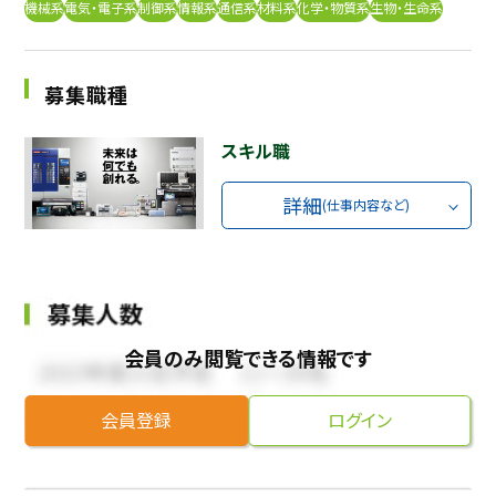
機械系
電気・電子系
制御系
情報系
通信系
材料系
化学・物質系
生物・生命系
採用継続中の企業特集
本科5年生・専攻科2年生向け
9/30
まで
募集職種
スキル職
詳細
(仕事内容など)
会員のみ閲覧できる情報です
会員登録
ログイン