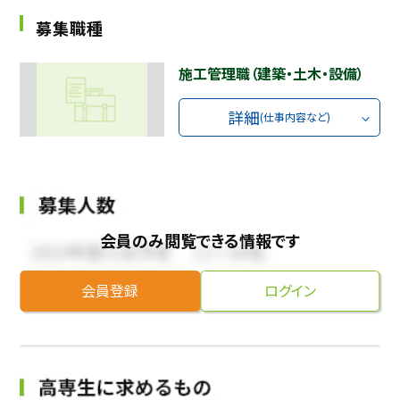
募集職種
採用継続中の企業特集
本科5年生・専攻科2年生向け
9/30
まで
施工管理職（建築・土木・設備）
詳細
(仕事内容など)
会員のみ閲覧できる情報です
会員登録
ログイン