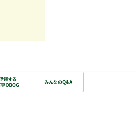
活躍する
みんなのQ&A
高専OBOG