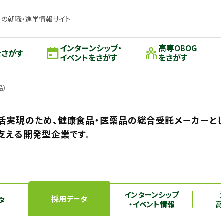
の就職・進学情報サイト
インターンシップ・
高専OBOG
をさがす
イベントをさがす
をさがす
品）
活実現のため、健康食品・医薬品の総合受託メーカーと
支える開発型企業です。
インターンシップ
採用データ
タ
・イベント情報