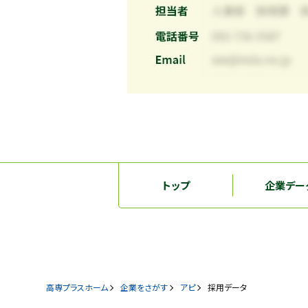
トップ
企業デー
高専プラスホーム
企業をさがす
アピ
採用データ