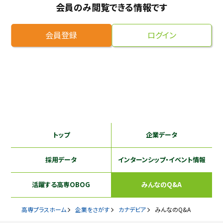
会員のみ閲覧できる情報です
採用継続中の企業特集
本科5年生・専攻科2年生向け
9/30
まで
会員登録
ログイン
トップ
企業データ
採用データ
インターンシップ
・イベント情報
活躍する
高専OBOG
みんなのQ&A
高専プラスホーム
企業をさがす
カナデビア
みんなのQ&A