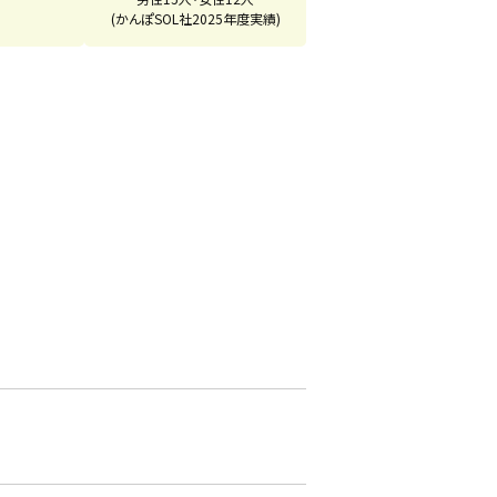
(かんぽSOL社2025年度実績)