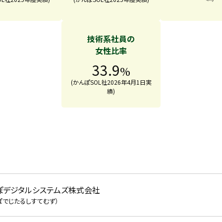
技術系社員の
女性比率
33.9
%
(かんぽSOL社2026年4月1日実
績)
ぽデジタルシステムズ株式会社
ぽでじたるしすてむず）