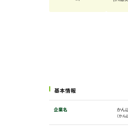
基本情報
企業名
かん
（かん