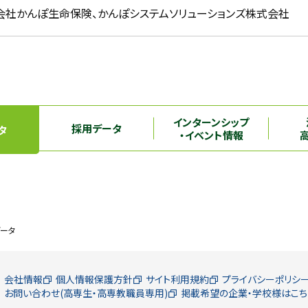
会社かんぽ生命保険、かんぽシステムソリューションズ株式会社
インターンシップ
採用データ
タ
・イベント情報
ータ
会社情報
個人情報保護方針
サイト利用規約
プライバシーポリシ
お問い合わせ(高専生・高専教職員専用)
掲載希望の企業・学校様はこち