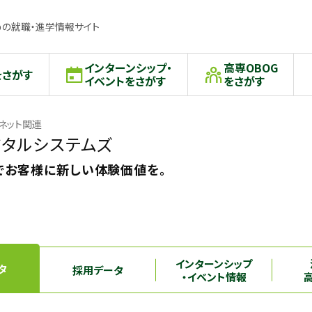
の就職・進学情報サイト
インターンシップ・
高専OBOG
をさがす
イベントをさがす
をさがす
ーネット関連
タルシステムズ
でお客様に新しい体験価値を。
インターンシップ
タ
採用データ
・イベント情報