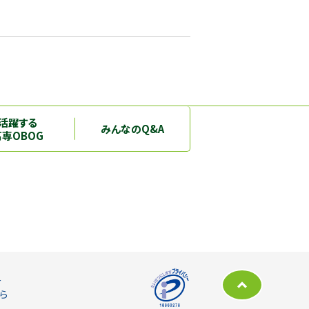
活躍する
みんなのQ&A
高専OBOG
ー
ら