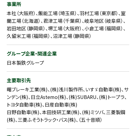
事業所
本社（大阪府）、飯能工場（埼玉県）、羽村工場（東京都）、室
蘭工場（北海道）、君津工場（千葉県）、岐阜地区（岐阜県）、
岩田地区（静岡県）、堺工場（大阪府）、小倉工場（福岡県）、
久留米工場（福岡県）、沼津工場（静岡県）
グループ企業・関連企業
日本製鉄グループ
主要取引先
曙ブレーキ工業(株)、(株)浅川製作所、いすゞ自動車(株)、サ
ンデン(株)、日立Astemo(株)、(株)SUBARU、(株)トープラ、
トヨタ自動車(株)、日産自動車(株)
日野自動車(株)、本田技研工業(株)、(株)ミツバ、三菱製鋼
(株)、三菱ふそうトラック・バス(株)、（五十音順）