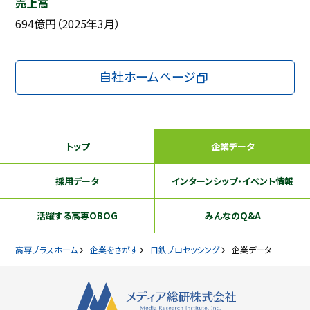
売上高
694億円（2025年3月）
自社ホームページ
トップ
企業データ
採用データ
インターンシップ
・イベント情報
活躍する
高専OBOG
みんなのQ&A
高専プラスホーム
企業をさがす
日鉄プロセッシング
企業データ