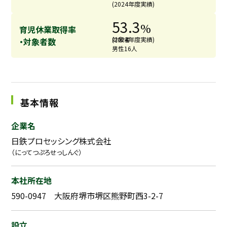
(2024年度実績)
53.3
%
育児休業取得率
対象者
(2024年度実績)
・対象者数
男性16人
基本情報
企業名
日鉄プロセッシング株式会社
（にってつぷろせっしんぐ）
本社所在地
590-0947 大阪府堺市堺区熊野町西3-2-7
設立