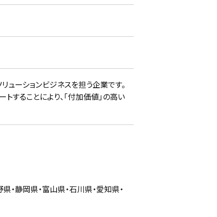
リューションビジネスを担う企業です。
トすることにより、「付加価値」の高い
野県・静岡県・富山県・石川県・愛知県・