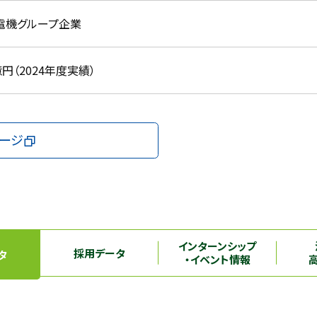
電機グループ企業
億円（2024年度実績）
ージ
インターンシップ
採用データ
タ
・イベント情報