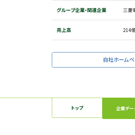
グループ企業・関連企業
三菱
売上高
214
自社ホームペ
トップ
企業デー