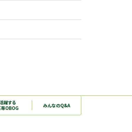
活躍する
みんなのQ&A
高専OBOG