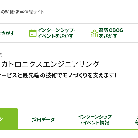
の就職・進学情報サイト
インターンシップ・
高専OBOG
をさがす
イベントをさがす
をさがす
業
カトロニクスエンジニアリング
サービスと最先端の技術でモノづくりを支えます！
インターンシップ
タ
採用データ
・イベント情報