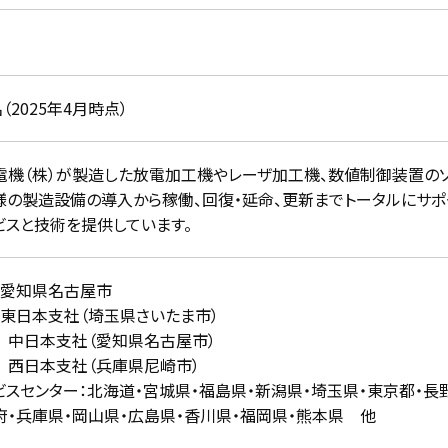
円
名（2025年4月時点）
電機（株）が製造した放電加工機やレーザ加工機、数値制御装置のソ
様の製造設備の導入から稼働、回復・延命、更新までトータルにサポー
ビスと技術を提供しています。
：愛知県名古屋市
：東日本支社（埼玉県さいたま市）
本支社（愛知県名古屋市）
本支社（兵庫県尼崎市）
ビスセンター：北海道・宮城県・福島県・新潟県・埼玉県・東京都・長
府・兵庫県・岡山県・広島県・香川県・福岡県・熊本県 他