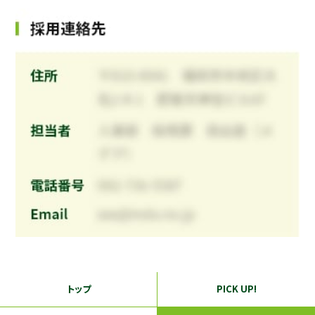
トップ
PICK UP!