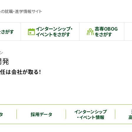
の就職・進学情報サイト
インターンシップ・
高専OBOG
をさがす
イベントをさがす
をさがす
ン
開発
責任は会社が取る！
インターンシップ
タ
採用データ
・イベント情報