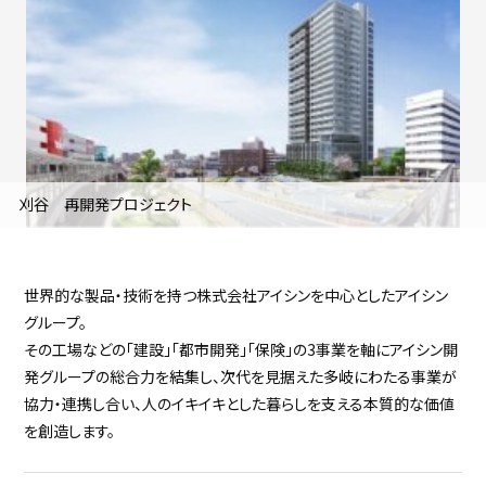
採用継続中の企業特集
本科5年生・専攻科2年生向け
9/30
まで
刈谷 再開発プロジェクト
世界的な製品・技術を持つ株式会社アイシンを中心としたアイシン
グループ。
その工場などの「建設」「都市開発」「保険」の3事業を軸にアイシン開
発グループの総合力を結集し、次代を見据えた多岐にわたる事業が
協力・連携し合い、人のイキイキとした暮らしを支える本質的な価値
を創造します。