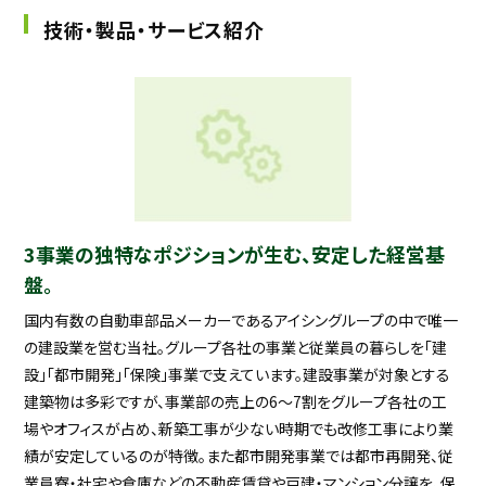
技術・製品・サービス紹介
3事業の独特なポジションが生む、安定した経営基
盤。
国内有数の自動車部品メーカーであるアイシングループの中で唯一
の建設業を営む当社。グループ各社の事業と従業員の暮らしを「建
設」「都市開発」「保険」事業で支えています。建設事業が対象とする
建築物は多彩ですが、事業部の売上の6～7割をグループ各社の工
場やオフィスが占め、新築工事が少ない時期でも改修工事により業
績が安定しているのが特徴。また都市開発事業では都市再開発、従
業員寮・社宅や倉庫などの不動産賃貸や戸建・マンション分譲を、保