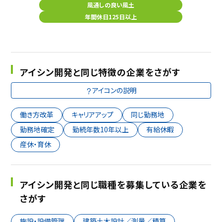
風通しの良い風土
年間休日125日以上
アイシン開発と同じ特徴の企業をさがす
アイコンの説明
働き方改革
キャリアアップ
同じ勤務地
勤務地確定
勤続年数10年以上
有給休暇
産休・育休
アイシン開発と同じ職種を募集している企業を
さがす
施設・設備管理
建築土木設計／測量／積算