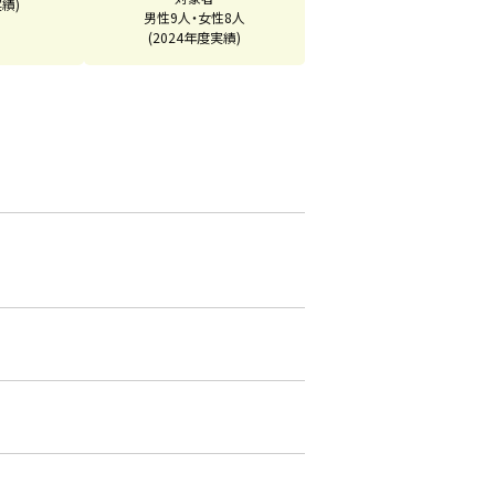
実績)
男性9人・女性8人
(2024年度実績)