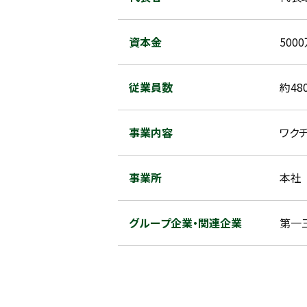
資本金
500
従業員数
約48
事業内容
ワク
事業所
本社
グループ企業・関連企業
第一