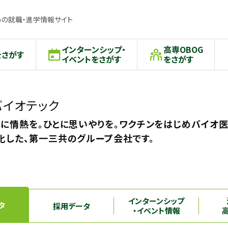
の就職・進学情報サイト
インターンシップ・
高専OBOG
をさがす
イベントをさがす
をさがす
イオテック
ンに情熱を。ひとに思いやりを。ワクチンをはじめバイオ
化した、第一三共のグループ会社です。
インターンシップ
タ
採用データ
・イベント情報