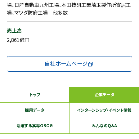
場、日産自動車九州工場、本田技研工業埼玉製作所寄居工
場、マツダ防府工場 他多数
売上高
2,861億円
自社ホームページ
トップ
企業データ
採用データ
インターンシップ
・イベント情報
活躍する
高専OBOG
みんなのQ&A