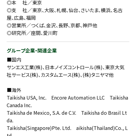
◎本 社／東京
◎支 社／東京、大阪、札幌、仙台、さいたま、横浜、名古
屋、広島、福岡
◎営業所／つくば、金沢、長野、京都、神戸他
◎研究所／座間、愛川町
グループ企業・関連企業
■国内
サンエス工業(株)、日本ノイズコントロール(株)、東京大気
社サービス(株)、カスタムエース(株)、(株)タニヤマ他
■海外
Taikisha USA, Inc. Encore Automation LLC Taikisha
Canada Inc.
Taikisha de Mexico, S.A. de C.V. Taikisha do Brasil Lt
da.
Taikisha(Singapore)Pte. Ltd. aikisha(Thailand)Co., L
td