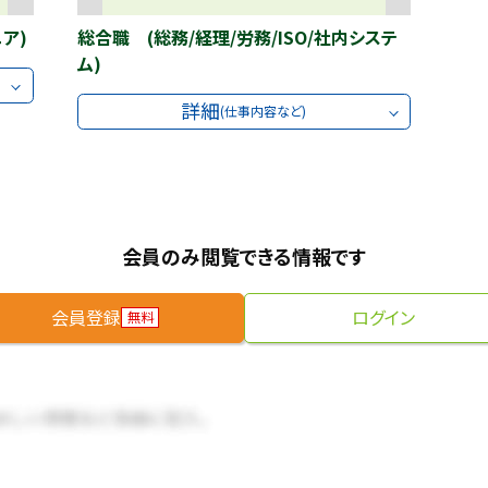
ア)
総合職 (総務/経理/労務/ISO/社内システ
ム)
詳細
(仕事内容など)
会員のみ閲覧できる情報です
会員登録
ログイン
無料