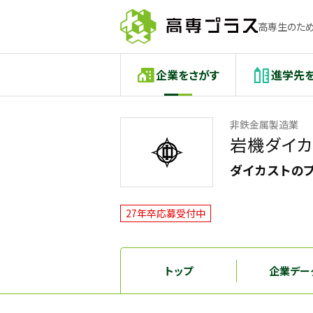
高専生のため
企業をさがす
進学先
非鉄金属製造業
岩機ダイカ
ダイカストの
27年卒応募受付中
トップ
企業デー