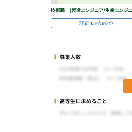
技術職 (製造エンジニア/生産エンジニ
詳細
(仕事内容など)