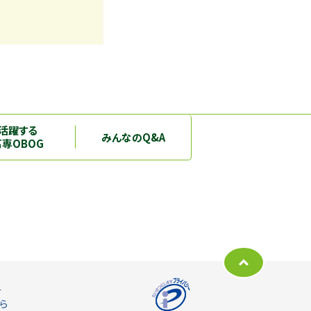
活躍する
みんなのQ&A
高専OBOG
ー
ら