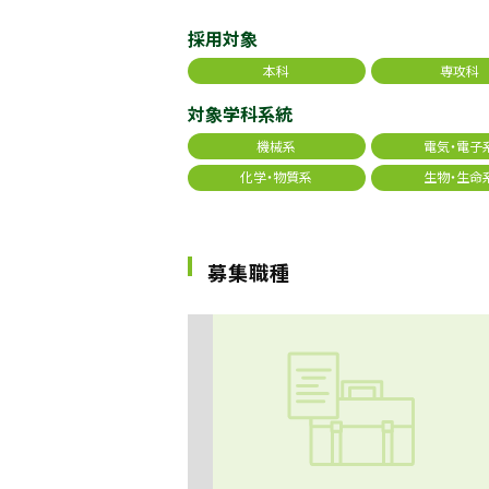
採用対象
本科
専攻科
対象学科系統
機械系
電気・電子
化学・物質系
生物・生命
募集職種