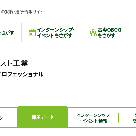
の就職・進学情報サイト
インターンシップ・
高専OBOG
をさがす
イベントをさがす
をさがす
スト工業
プロフェッショナル
インターンシップ
採用データ
タ
・イベント情報