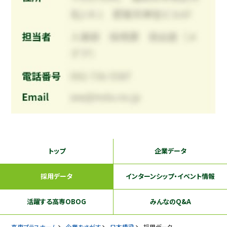
トップ
企業データ
採用データ
インターンシップ
・イベント情報
活躍する
高専OBOG
みんなのQ&A
高専プラスホーム
企業をさがす
日本橋梁
採用データ