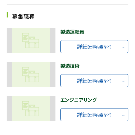
採用継続中の企業特集
本科5年生・専攻科2年生向け
募集職種
9/30
まで
製造運転員
詳細
(仕事内容など)
製造技術
詳細
(仕事内容など)
エンジニアリング
詳細
(仕事内容など)