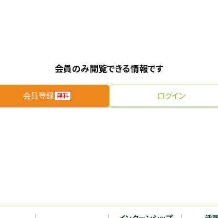
会員のみ閲覧できる情報です
会員登録
ログイン
無料
インターンシップ
活