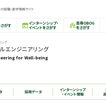
の就職・進学情報サイト
インターンシップ・
高専OBOG
をさがす
イベントをさがす
をさがす
リング
ルエンジニアリング
eering for Well-being
インターンシップ
タ
採用データ
・イベント情報