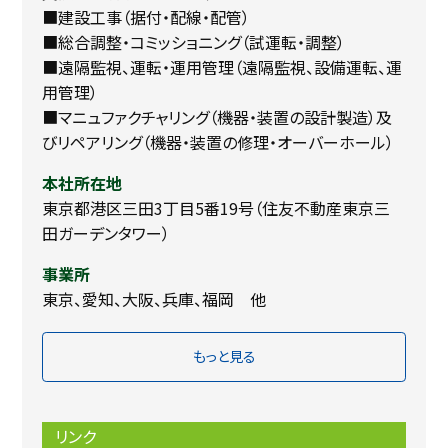
■建設工事（据付・配線・配管）
■総合調整・コミッショニング（試運転・調整）
■遠隔監視、運転・運用管理（遠隔監視、設備運転、運
用管理）
■マニュファクチャリング（機器・装置の設計製造）及
びリペアリング（機器・装置の修理・オーバーホール）
本社所在地
東京都港区三田3丁目5番19号（住友不動産東京三
田ガーデンタワー）
事業所
東京、愛知、大阪、兵庫、福岡 他
もっと見る
リンク