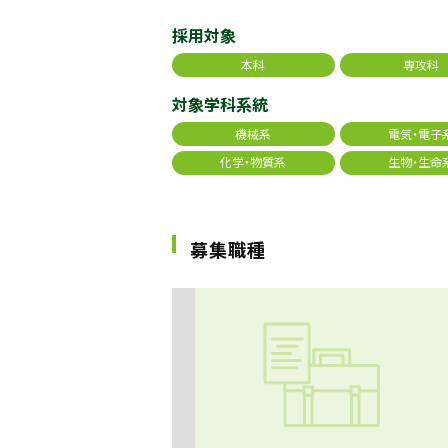
採用対象
本科
専攻科
対象学科系統
機械系
電気・電子
化学・物質系
生物・生命
募集職種