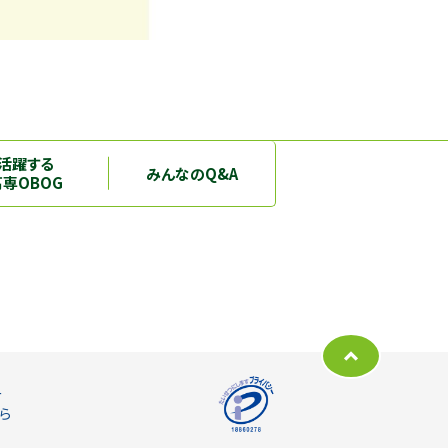
活躍する
みんなのQ&A
高専OBOG
ー
ら