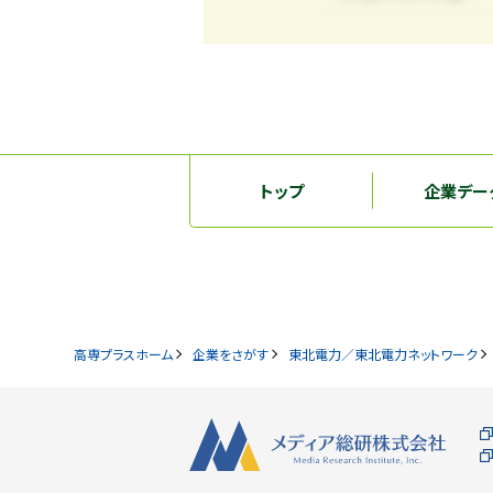
トップ
企業デー
高専プラスホーム
企業をさがす
東北電力／東北電力ネットワーク