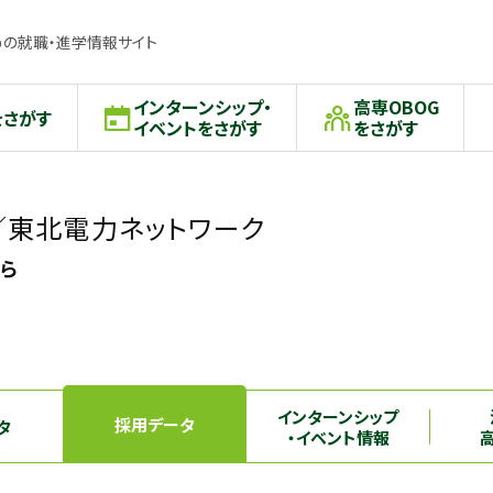
の就職・進学情報サイト
インターンシップ・
高専OBOG
をさがす
イベントをさがす
をさがす
／東北電力ネットワーク
から
インターンシップ
採用データ
タ
・イベント情報