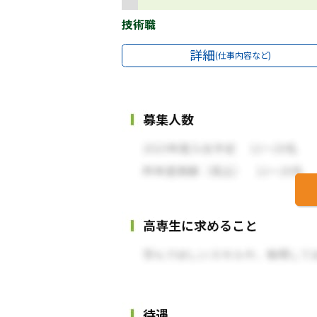
技術職
詳細
(仕事内容など)