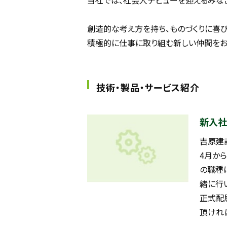
当社では、社会人デビューを迎えるみな
創造的な考え方を持ち、ものづくりに喜び
積極的に仕事に取り組む新しい仲間をお
技術・製品・サービス紹介
新入社
吉原建
4月か
の職種
緒に行
正式配
頂けれ