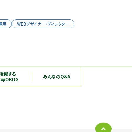
運用
WEBデザイナー・ディレクター
活躍する
みんなのQ&A
高専OBOG