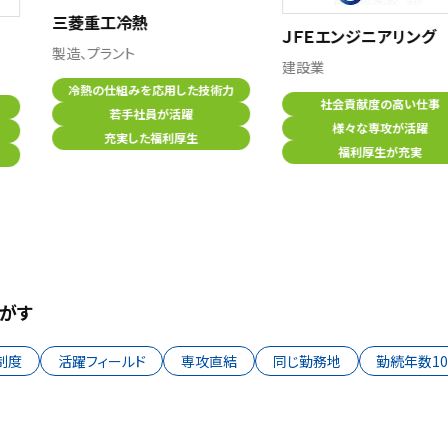
三菱重工冷熱
ＪＦＥエンジニアリング
製造、プラント
建設業
冷熱の仕組みを応用した技術力
社会貢献度の高い仕事
若手社員が活躍
様々な専攻が活躍
充実した福利厚生
福利厚生が充実
がす
制度
活躍フィールド
専攻直結
同じ勤務地
勤続年数1