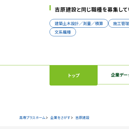
吉原建設と同じ職種を募集して
建築土木設計／測量／積算
施工管
文系職種
企業デー
トップ
高専プラスホーム
企業をさがす
吉原建設