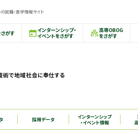
の就職・進学情報サイト
インターンシップ・
高専OBOG
をさがす
イベントをさがす
をさがす
技術で地域社会に奉仕する
インターンシップ
タ
採用データ
・イベント情報