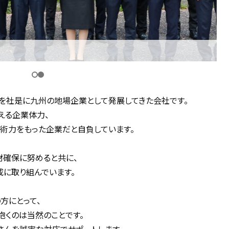
実を社是に九州の地場企業として発展してきた会社です。
える企業体力、
術力をもった企業だと自負しています。
材確保に努めると共に、
に取り組んでいます。
方にとって、
抱くのは当然のことです。