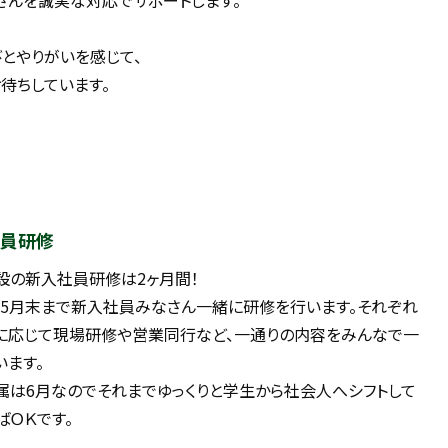
さんを誠実な対応でサポートします。
とやりがいを感じて、
待ちしています。
員研修
設の新入社員研修は2ヶ月間！
ら5月末まで新入社員みなさん一緒に研修を行います。それぞれ
に応じて現場研修や営業同行など、一通りの内容をみんなで一
います。
属は6月なのでそれまでゆっくりと学生から社会人へシフトして
ばＯＫです。