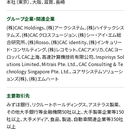
本社（東京）、大阪、滋賀、長崎
グループ企業・関連企業
(株)CAC Holdings、(株)アークシステム、(株)ハイテックシス
テムズ、(株)CACクロスフュージョン、(株)シー・アイ・エム総
合研究所、(株)Rosso、(株)CAC identity、(株)インキュリー
ド・コンサルティング、(株)レコモット、CACアメリカ、CACヨー
ロッパ、CAC上海、高達計算機技術有限公司、Inspirisys Sol
utions Limited、Mitrais Pte. Ltd.、CAC Consulting & Te
chnology Singapore Pte. Ltd.、ユアサシステムソリューシ
ョンズ(株)、(株)エムハート
主要取引先
みずほ銀行、リクルートホールディングス、アステラス製薬、
その他大手銀行等金融機関50社以上、大手製薬企業等150
社以上、大手メディア、食品、製造、自動車関連企業等350社
以上