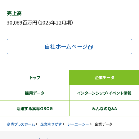
売上高
30,089百万円（2025年12月期）
自社ホームページ
トップ
企業データ
採用データ
インターンシップ
・イベント情報
活躍する
高専OBOG
みんなのQ&A
高専プラスホーム
企業をさがす
シーエーシー
企業データ