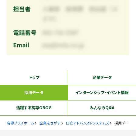
トップ
企業データ
採用データ
インターンシップ
・イベント情報
活躍する
高専OBOG
みんなのQ&A
高専プラスホーム
企業をさがす
日立アドバンストシステムズ
採用データ