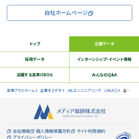
自社ホームページ
トップ
企業データ
採用データ
インターンシップ
・イベント情報
活躍する
高専OBOG
みんなのQ&A
高専プラスホーム
企業をさがす
JALエンジニアリング (JALEC)
企業データ
会社情報
個人情報保護方針
サイト利用規約
プライバシーポリシー