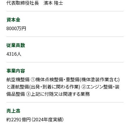
代表取締役社長 濱本 隆士
資本金
8000万円
従業員数
4316人
事業内容
航空機整備 ①機体点検整備・重整備(機体塗装作業含む)
と運航整備(出発・到着に関わる作業) ②エンジン整備・装
備品整備 ③上記に付随又は関連する業務
売上高
約2291億円（2024年度実績）