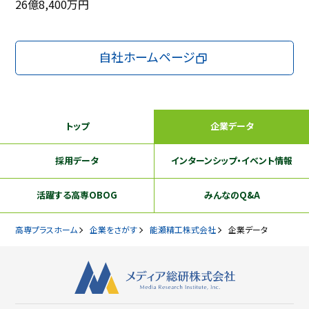
26億8,400万円
自社ホームページ
トップ
企業データ
採用データ
インターンシップ
・イベント情報
活躍する
高専OBOG
みんなのQ&A
高専プラスホーム
企業をさがす
能瀬精工株式会社
企業データ