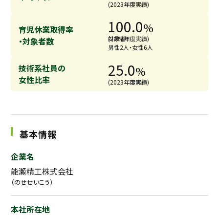
(2023年度実績)
100.0
%
育児休業取得率
対象者
(2023年度実績)
・対象者数
男性2人・女性6人
25.0
技術系社員の
%
女性比率
(2023年度実績)
基本情報
企業名
能瀬精工株式会社
（のせせいこう）
本社所在地